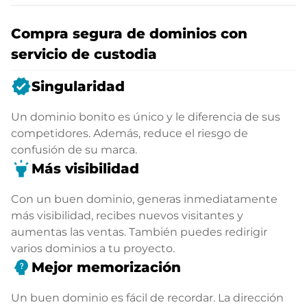
Compra segura de dominios con
servicio de custodia
verified
Singularidad
Un dominio bonito es único y le diferencia de sus
competidores. Además, reduce el riesgo de
confusión de su marca.
highlight
Más visibilidad
Con un buen dominio, generas inmediatamente
más visibilidad, recibes nuevos visitantes y
aumentas las ventas. También puedes redirigir
varios dominios a tu proyecto.
psychology_alt
Mejor memorización
Un buen dominio es fácil de recordar. La dirección