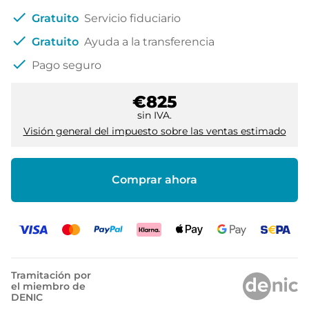
check
Gratuito
Servicio fiduciario
check
Gratuito
Ayuda a la transferencia
check
Pago seguro
€825
sin IVA.
Visión general del impuesto sobre las ventas estimado
Comprar ahora
Tramitación por
el miembro de
DENIC