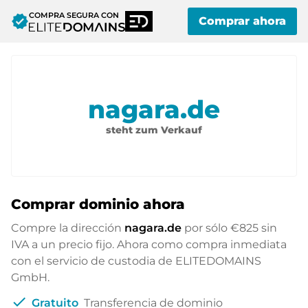
COMPRA SEGURA CON
verified
Comprar ahora
nagara.de
steht zum Verkauf
Comprar dominio ahora
Compre la dirección
nagara.de
por sólo
€825
sin
IVA a un precio fijo. Ahora como compra inmediata
con el servicio de custodia de ELITEDOMAINS
GmbH.
check
Gratuito
Transferencia de dominio