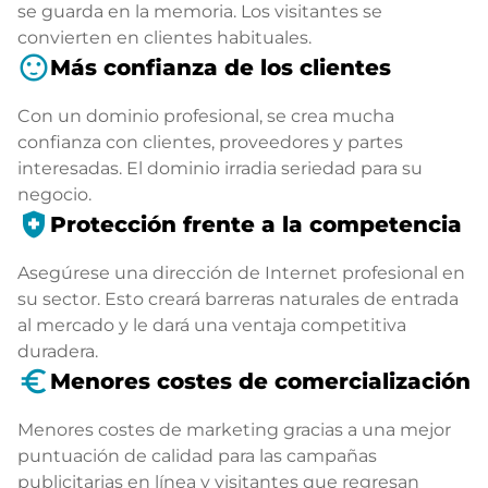
se guarda en la memoria. Los visitantes se
convierten en clientes habituales.
sentiment_satisfied
Más confianza de los clientes
Con un dominio profesional, se crea mucha
confianza con clientes, proveedores y partes
interesadas. El dominio irradia seriedad para su
negocio.
health_and_safety
Protección frente a la competencia
Asegúrese una dirección de Internet profesional en
su sector. Esto creará barreras naturales de entrada
al mercado y le dará una ventaja competitiva
duradera.
euro_symbol
Menores costes de comercialización
Menores costes de marketing gracias a una mejor
puntuación de calidad para las campañas
publicitarias en línea y visitantes que regresan