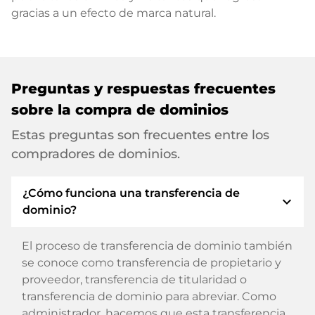
gracias a un efecto de marca natural.
Preguntas y respuestas frecuentes
sobre la compra de dominios
Estas preguntas son frecuentes entre los
compradores de dominios.
¿Cómo funciona una transferencia de
expand_more
dominio?
El proceso de transferencia de dominio también
se conoce como transferencia de propietario y
proveedor, transferencia de titularidad o
transferencia de dominio para abreviar. Como
administrador, hacemos que esta transferencia